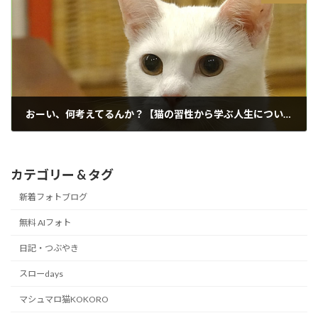
おーい、何考えてるんか？【猫の習性から学ぶ人生について】
2016/01/27
カテゴリー & タグ
新着フォトブログ
無料 AIフォト
日記・つぶやき
スローdays
マシュマロ猫KOKORO