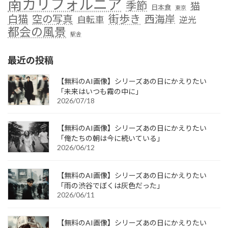
南カリフォルニア
季節
猫
日本食
東京
街歩き
白猫
空の写真
西海岸
自転車
逆光
都会の風景
駅舎
最近の投稿
【無料のAI画像】シリーズあの日にかえりたい
「未来はいつも霧の中に」
2026/07/18
【無料のAI画像】シリーズあの日にかえりたい
「俺たちの朝は今に続いている」
2026/06/12
【無料のAI画像】シリーズあの日にかえりたい
「雨の渋谷でぼくは灰色だった」
2026/06/11
【無料のAI画像】シリーズあの日にかえりたい