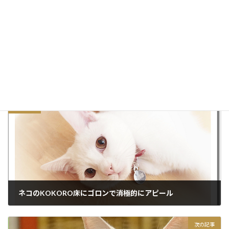
サイト
前の記事
ネコのKOKORO床にゴロンで消極的にアピール
2015/12/16
次の記事