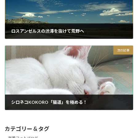
ロスアンゼルスの渋滞を抜けて荒野へ
2015/03/21
次の記事
シロネコKOKORO「猫道」を極める！
2015/03/21
カテゴリー & タグ