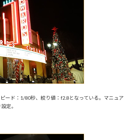
ピード：1/80秒、絞り値：f2.8となっている。マニュア
き設定。