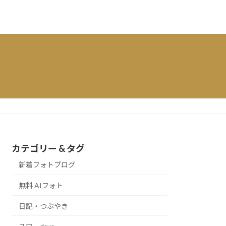
カテゴリー & タグ
新着フォトブログ
無料 AIフォト
日記・つぶやき