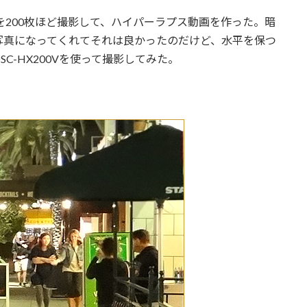
リーを200枚ほど撮影して、ハイパーラプス動画を作った。暗
写真になってくれてそれは良かったのだけど、水平を保つ
C-HX200Vを使って撮影してみた。