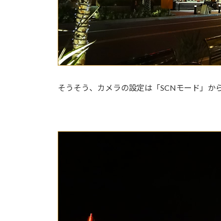
そうそう、カメラの設定は「SCNモード」か