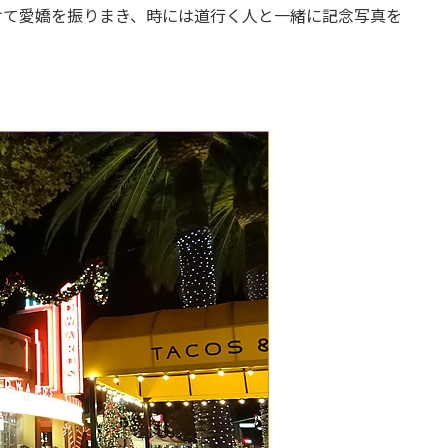
けて愛嬌を振りまき、時には道行く人と一緒に記念写真を