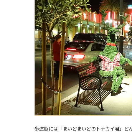
歩道脇には「まいどまいどのトナカイ君」ど