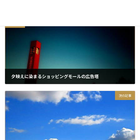
前の記事
夕映えに染まるショッピングモールの広告塔
2016/11/19
次の記事