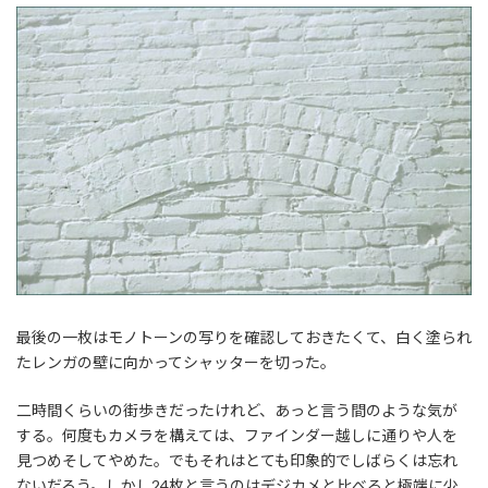
最後の一枚はモノトーンの写りを確認しておきたくて、白く塗られ
たレンガの壁に向かってシャッターを切った。
二時間くらいの街歩きだったけれど、あっと言う間のような気が
する。何度もカメラを構えては、ファインダー越しに通りや人を
見つめそしてやめた。でもそれはとても印象的でしばらくは忘れ
ないだろう。しかし24枚と言うのはデジカメと比べると極端に少