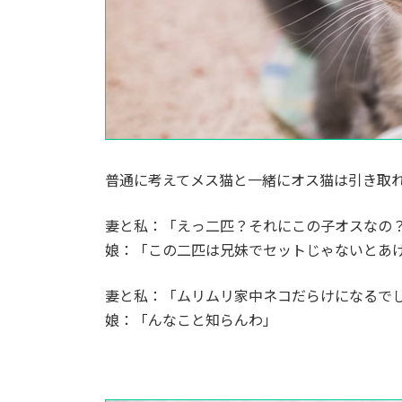
普通に考えてメス猫と一緒にオス猫は引き取
妻と私：「えっ二匹？それにこの子オスなの
娘：「この二匹は兄妹でセットじゃないとあ
妻と私：「ムリムリ家中ネコだらけになるで
娘：「んなこと知らんわ」