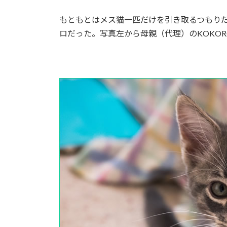
もともとはメス猫一匹だけを引き取るつもり
ロだった。写真左から母親（代理）のKOKO