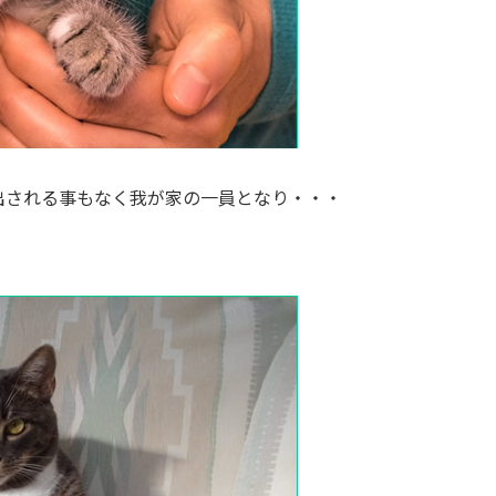
出される事もなく我が家の一員となり・・・