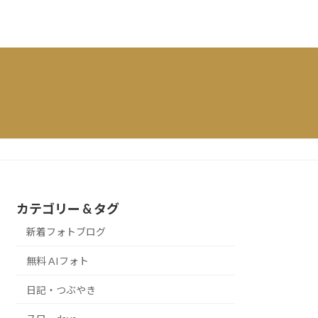
カテゴリー & タグ
新着フォトブログ
無料 AIフォト
日記・つぶやき