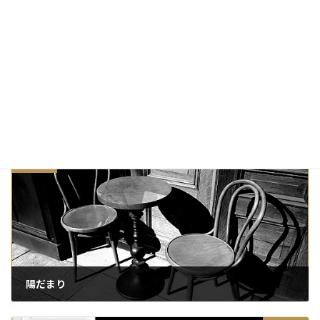
そいつはマシンだ！
2015/05/22
日記・つぶやき
カテゴリー
iPhone
ワードプレス
タグ
前の記事
陽だまり
2015/02/24