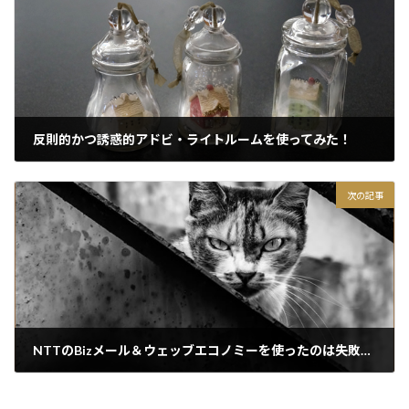
反則的かつ誘惑的アドビ・ライトルームを使ってみた！
2018/07/30
次の記事
NTTのBizメール＆ウェッブエコノミーを使ったのは失敗だったと分かった！
2018/09/25