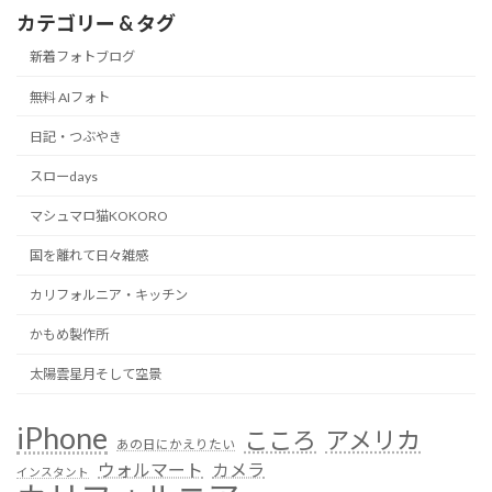
カテゴリー & タグ
新着フォトブログ
無料 AIフォト
日記・つぶやき
スローdays
マシュマロ猫KOKORO
国を離れて日々雑感
カリフォルニア・キッチン
かもめ製作所
太陽雲星月そして空景
iPhone
こころ
アメリカ
あの日にかえりたい
ウォルマート
カメラ
インスタント