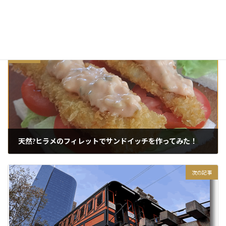
前の記事
天然?ヒラメのフィレットでサンドイッチを作ってみた！
2015/12/05
次の記事