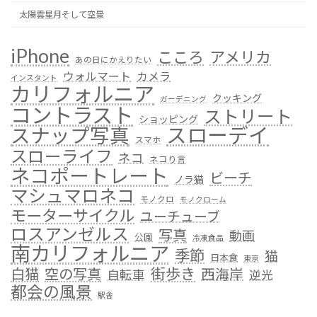
太陽雲星月そして空景
iPhone
こころ
アメリカ
あの日にかえりたい
ウォルマート
カメラ
インスタント
カリフォルニア
クッキング
ガーデニング
コントラスト
ストリート
ショッピング
スローデイ
スナップ写真
スマホ
スローライフ
ネコ
ネコり言
ネコポートレート
ビーチ
ノラ猫
マシュマロネコ
モノクロ
モノクローム
モーターサイクル
ユーチューブ
ロスアンゼルス
写真
動画
公園
冷凍食品
南カリフォルニア
季節
猫
日本食
東京
街歩き
白猫
空の写真
西海岸
自転車
逆光
都会の風景
駅舎