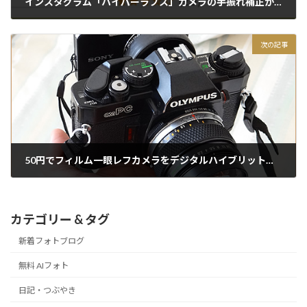
インスタグラム「ハイパーラプス」カメラの手振れ補正がスゴイ！
2015/12/06
次の記事
50円でフィルム一眼レフカメラをデジタルハイブリット化する方法【前編】
2015/12/07
カテゴリー & タグ
新着フォトブログ
無料 AIフォト
日記・つぶやき