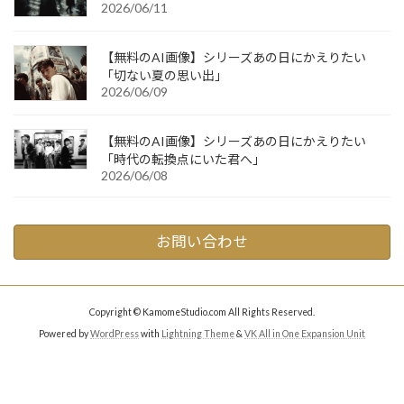
2026/06/11
【無料のAI画像】シリーズあの日にかえりたい
「切ない夏の思い出」
2026/06/09
【無料のAI画像】シリーズあの日にかえりたい
「時代の転換点にいた君へ」
2026/06/08
お問い合わせ
Copyright © KamomeStudio.com All Rights Reserved.
Powered by
WordPress
with
Lightning Theme
&
VK All in One Expansion Unit