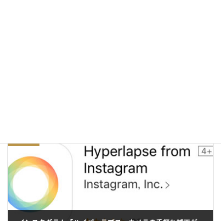
メール
※
サイト
前の記事