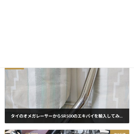
サイト
前の記事
タイのオメガレーサーからSR500のエキパイを輸入してみた！
2018/02/06