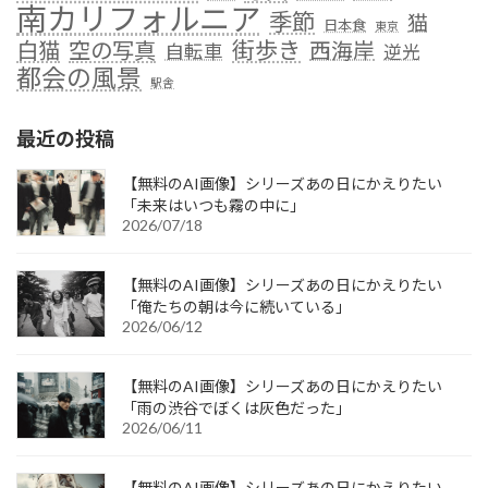
南カリフォルニア
季節
猫
日本食
東京
街歩き
白猫
空の写真
西海岸
自転車
逆光
都会の風景
駅舎
最近の投稿
【無料のAI画像】シリーズあの日にかえりたい
「未来はいつも霧の中に」
2026/07/18
【無料のAI画像】シリーズあの日にかえりたい
「俺たちの朝は今に続いている」
2026/06/12
【無料のAI画像】シリーズあの日にかえりたい
「雨の渋谷でぼくは灰色だった」
2026/06/11
【無料のAI画像】シリーズあの日にかえりたい