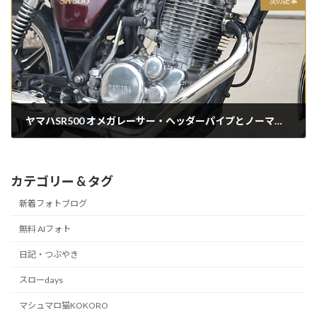
次の記事
ヤマハSR500 オメガレーサー・ヘッダーパイプとノーマルマフラーの取り付け
2018/02/13
カテゴリー & タグ
新着フォトブログ
無料 AIフォト
日記・つぶやき
スローdays
マシュマロ猫KOKORO