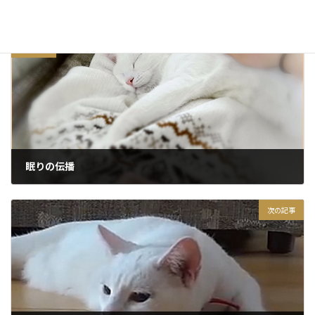
前の記事
眠りの伝播
2014/04/14
次の記事