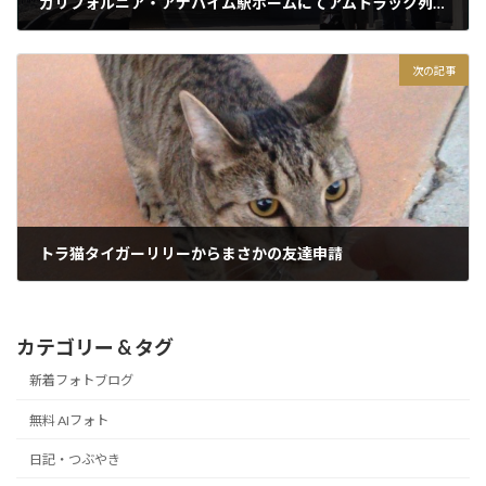
カリフォルニア・アナハイム駅ホームにてアムトラック列車のアナウンス
2017/06/03
次の記事
トラ猫タイガーリリーからまさかの友達申請
2017/06/10
カテゴリー & タグ
新着フォトブログ
無料 AIフォト
日記・つぶやき