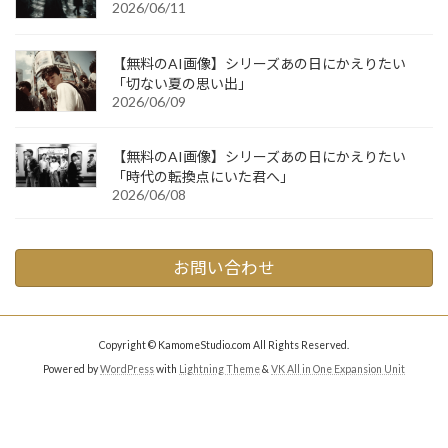
2026/06/11
【無料のAI画像】シリーズあの日にかえりたい
「切ない夏の思い出」
2026/06/09
【無料のAI画像】シリーズあの日にかえりたい
「時代の転換点にいた君へ」
2026/06/08
お問い合わせ
Copyright © KamomeStudio.com All Rights Reserved.
Powered by
WordPress
with
Lightning Theme
&
VK All in One Expansion Unit