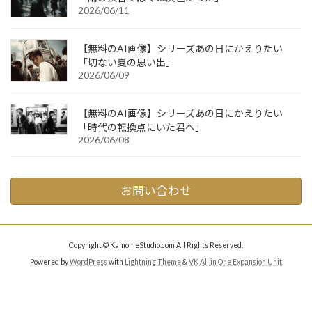
2026/06/11
【無料のAI画像】シリーズあの日にかえりたい
「切ない夏の思い出」
2026/06/09
【無料のAI画像】シリーズあの日にかえりたい
「時代の転換点にいた君へ」
2026/06/08
お問い合わせ
Copyright © KamomeStudio.com All Rights Reserved.
Powered by
WordPress
with
Lightning Theme
&
VK All in One Expansion Unit