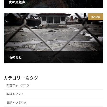
夜の交差点
2015/03/26
次の記事
雨のあと
2015/03/28
カテゴリー & タグ
新着フォトブログ
無料 AIフォト
日記・つぶやき