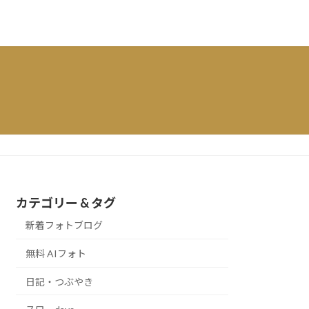
カテゴリー & タグ
新着フォトブログ
無料 AIフォト
日記・つぶやき