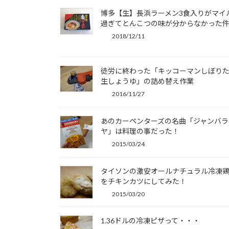
博多【生】長浜ラーメン3食入りがマイ
過ぎてとんこつの味が分からなかった
2018/12/11
徒労に終わった「キッコーマンしぼり
生しょうゆ」の詰め替え作業
2016/11/27
あのカーペンターズの名曲「ジャンバラ
ヤ」は料理の事だった！
2015/03/24
タイソンの激安オールナチュラル冷凍
をチキンカツにしてみた！
2015/03/20
1.36ドルの冷凍ピザって・・・