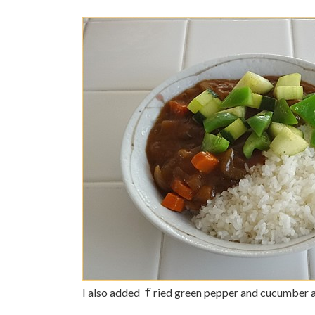
I also added ｆried green pepper and cucumber a