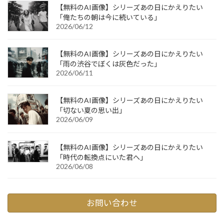
【無料のAI画像】シリーズあの日にかえりたい
「俺たちの朝は今に続いている」
2026/06/12
【無料のAI画像】シリーズあの日にかえりたい
「雨の渋谷でぼくは灰色だった」
2026/06/11
【無料のAI画像】シリーズあの日にかえりたい
「切ない夏の思い出」
2026/06/09
【無料のAI画像】シリーズあの日にかえりたい
「時代の転換点にいた君へ」
2026/06/08
お問い合わせ