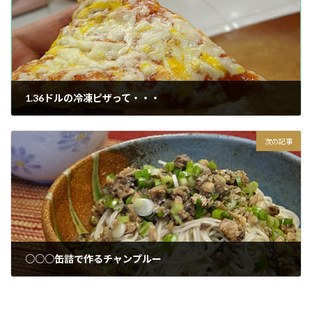
1.36ドルの冷凍ピザって・・・
2015/03/19
次の記事
○○○缶詰で作るチャンプルー
2015/03/19