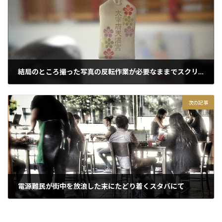
結局のところ撮った写真の反転作業が必要なままでスクリーンカメラのまとめ
2015/03/24
次の記事
電源難民が街中を放浪した末にたどり着くスタバにて
2015/03/25