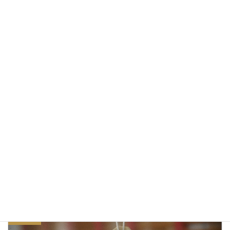
イ！
2015/12/06
フォローワー or ストーカー？
2015/12/02
iPhoneで見つけたオルベラ通りの風景
2015/11/30
小野ハワイアンの空
2015/11/03
日記・つぶやき
カテゴリー
iPhone
スマホ
ネコ
タグ
前の記事