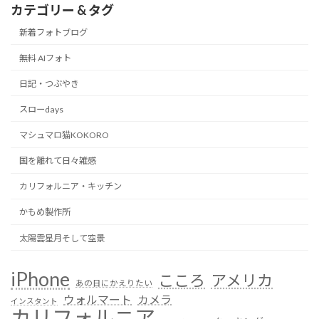
カテゴリー & タグ
新着フォトブログ
無料 AIフォト
日記・つぶやき
スローdays
マシュマロ猫KOKORO
国を離れて日々雑感
カリフォルニア・キッチン
かもめ製作所
太陽雲星月そして空景
iPhone
こころ
アメリカ
あの日にかえりたい
ウォルマート
カメラ
インスタント
カリフォルニア