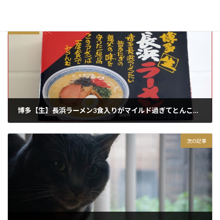
前の記事
博多【生】長浜ラーメン3食入りがマイルド過ぎてとんこつの味が分からなかった件
2018/12/11
次の記事