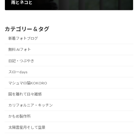
雨とネコと
2019/02/01
カテゴリー & タグ
新着フォトブログ
無料 AIフォト
日記・つぶやき
スローdays
マシュマロ猫KOKORO
国を離れて日々雑感
カリフォルニア・キッチン
かもめ製作所
太陽雲星月そして空景