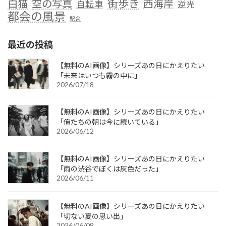
街歩き
白猫
空の写真
西海岸
自転車
逆光
都会の風景
駅舎
最近の投稿
【無料のAI画像】シリーズあの日にかえりたい
「未来はいつも霧の中に」
2026/07/18
【無料のAI画像】シリーズあの日にかえりたい
「俺たちの朝は今に続いている」
2026/06/12
【無料のAI画像】シリーズあの日にかえりたい
「雨の渋谷でぼくは灰色だった」
2026/06/11
【無料のAI画像】シリーズあの日にかえりたい
「切ない夏の思い出」
2026/06/09