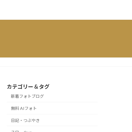
カテゴリー & タグ
新着フォトブログ
無料 AIフォト
日記・つぶやき