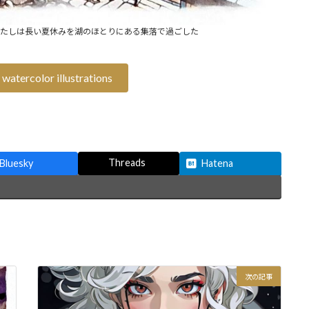
わたしは長い夏休みを湖のほとりにある集落で過ごした
 watercolor illustrations
Threads
Bluesky
Hatena
次の記事