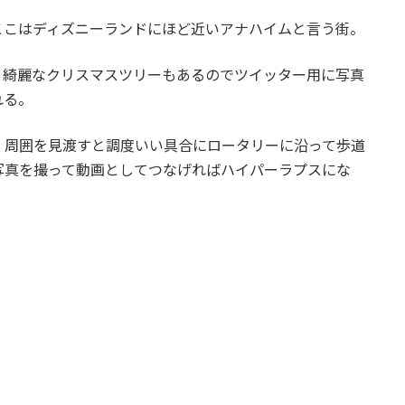
ここはディズニーランドにほど近いアナハイムと言う街。
く綺麗なクリスマスツリーもあるのでツイッター用に写真
れる。
、周囲を見渡すと調度いい具合にロータリーに沿って歩道
写真を撮って動画としてつなげればハイパーラプスにな