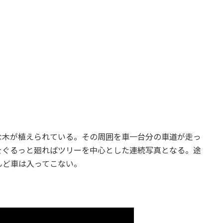
な木が植えられている。その周囲を車一台分の車道が走っ
をぐるっと廻ればツリーを中心とした連続写真となる。途
んど車は入ってこない。