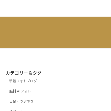
カテゴリー & タグ
新着フォトブログ
無料 AIフォト
日記・つぶやき