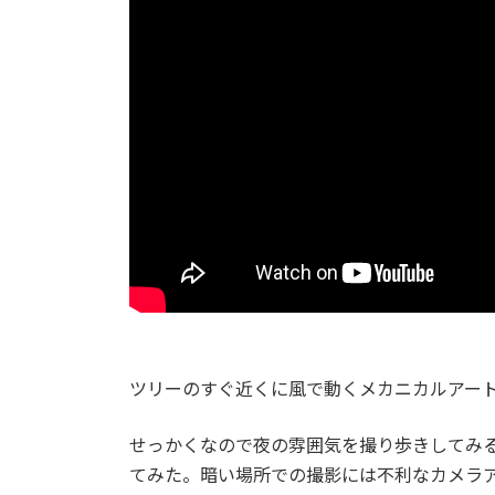
ツリーのすぐ近くに風で動くメカニカルアー
せっかくなので夜の雰囲気を撮り歩きしてみ
てみた。暗い場所での撮影には不利なカメラ