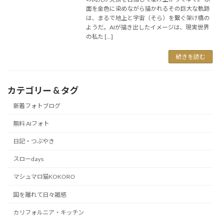
面を金色に染めながら描かれるその巨大な軌跡
は、まるで地上と宇宙（そら）を繋ぐ架け橋の
ようだ。AIが描き出したイメージは、現実世界
の私た […]
続きを読む
カテゴリー & タグ
新着フォトブログ
無料 AIフォト
日記・つぶやき
スローdays
マシュマロ猫KOKORO
国を離れて日々雑感
カリフォルニア・キッチン