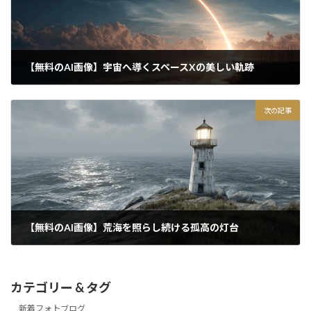
【無料のAI画像】宇宙へ導くスペースXの美しい軌跡
2025/12/01
次の記事
【無料のAI画像】荒海を照らし続ける孤高の灯台
2025/12/03
カテゴリー & タグ
新着フォトブログ