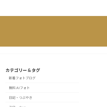
カテゴリー & タグ
新着フォトブログ
無料 AIフォト
日記・つぶやき