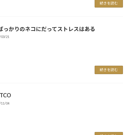
続きを読む
ばっかりのネコにだってストレスはある
/03/21
続きを読む
ETCO
/11/04