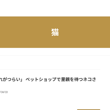
猫
れがつらい」 ペットショップで里親を待つネコさ
/04/03