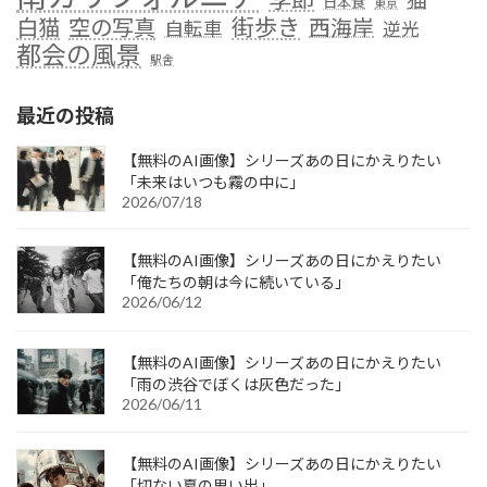
日本食
東京
街歩き
白猫
空の写真
西海岸
自転車
逆光
都会の風景
駅舎
最近の投稿
【無料のAI画像】シリーズあの日にかえりたい
「未来はいつも霧の中に」
2026/07/18
【無料のAI画像】シリーズあの日にかえりたい
「俺たちの朝は今に続いている」
2026/06/12
【無料のAI画像】シリーズあの日にかえりたい
「雨の渋谷でぼくは灰色だった」
2026/06/11
【無料のAI画像】シリーズあの日にかえりたい
「切ない夏の思い出」