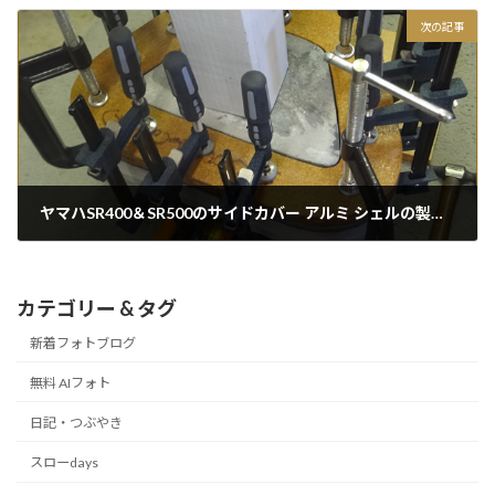
次の記事
ヤマハSR400＆SR500のサイドカバー アルミ シェルの製作記（型と一次成型）
2017/09/03
カテゴリー & タグ
新着フォトブログ
無料 AIフォト
日記・つぶやき
スローdays