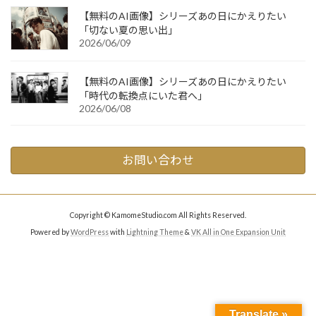
【無料のAI画像】シリーズあの日にかえりたい
「切ない夏の思い出」
2026/06/09
【無料のAI画像】シリーズあの日にかえりたい
「時代の転換点にいた君へ」
2026/06/08
お問い合わせ
Copyright © KamomeStudio.com All Rights Reserved.
Powered by
WordPress
with
Lightning Theme
&
VK All in One Expansion Unit
Translate »