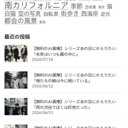
南カリフォルニア
季節
猫
日本食
東京
街歩き
白猫
空の写真
西海岸
自転車
逆光
都会の風景
駅舎
最近の投稿
【無料のAI画像】シリーズあの日にかえりたい
「未来はいつも霧の中に」
2026/07/18
【無料のAI画像】シリーズあの日にかえりたい
「俺たちの朝は今に続いている」
2026/06/12
【無料のAI画像】シリーズあの日にかえりたい
「雨の渋谷でぼくは灰色だった」
2026/06/11