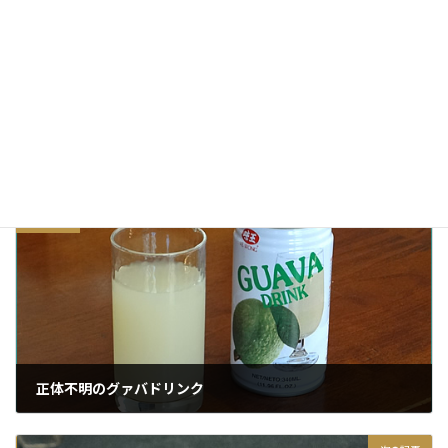
アニーチャンのパッタイ・ヌードル
2015/03/08
カリフォルニア・キッチン
カテゴリー
インスタント
エスニック
タイフード
タグ
前の記事
正体不明のグァバドリンク
2015/03/20