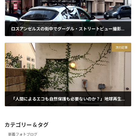
ロスアンゼルスの街中でグーグル・ストリートビュー撮影車に遭遇したが後で後悔
2015/03/28
次の記事
「人間によるエコも自然保護も必要ないのか？」地球再生にたった二十年！
2015/03/28
カテゴリー & タグ
新着フォトブログ