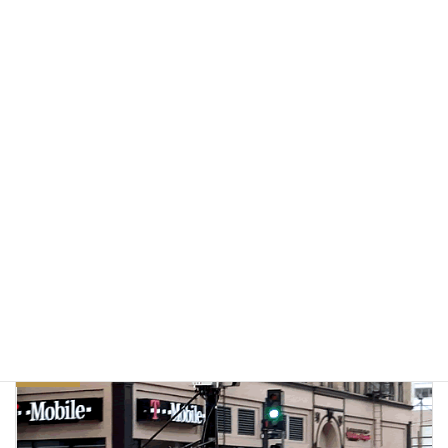
2015/10/03
あのカーペンターズの名曲「ジャンバラヤ」は料理の事だっ
た！
2015/03/24
「FUJISAN」ブランドの巻き寿司
2015/03/20
カリフォルニア・キッチン
カテゴリー
インスタント
カップヌードル
日本食
タグ
前の記事