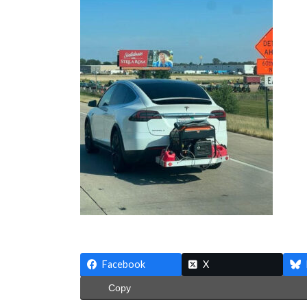
:
Facebook
X
Copy