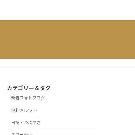
カテゴリー & タグ
新着フォトブログ
無料 AIフォト
日記・つぶやき
スローdays