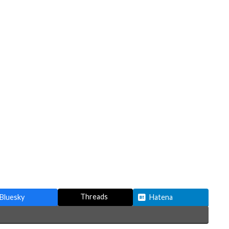
Threads
Bluesky
Hatena