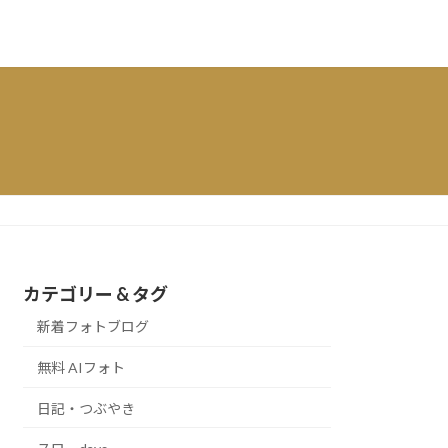
カテゴリー & タグ
新着フォトブログ
無料 AIフォト
日記・つぶやき