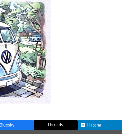
Threads
Bluesky
Hatena