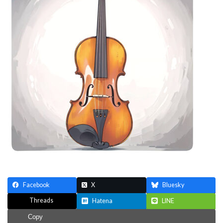
Facebook
X
Bluesky
Threads
Hatena
LINE
Copy