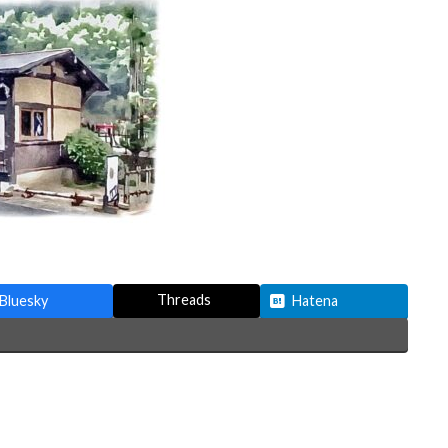
Threads
Bluesky
Hatena