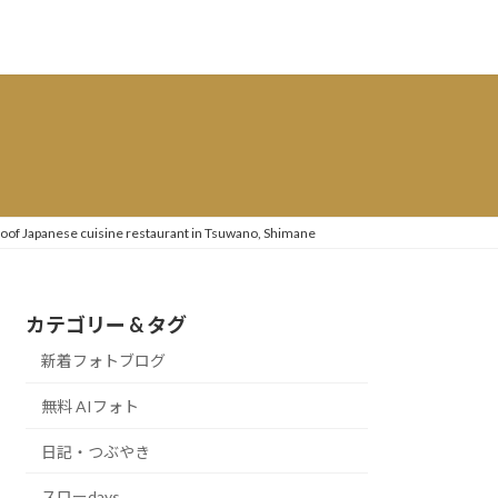
 roof Japanese cuisine restaurant in Tsuwano, Shimane
カテゴリー & タグ
新着フォトブログ
無料 AIフォト
日記・つぶやき
スローdays