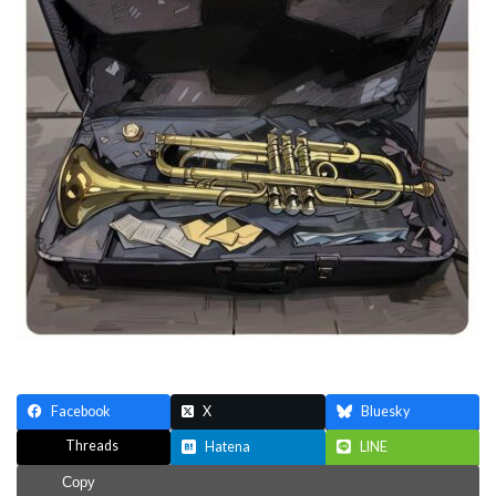
Facebook
X
Bluesky
Threads
Hatena
LINE
Copy