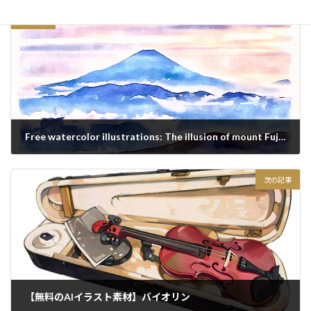
前の記事
Free watercolor illustrations: The illusion of mount Fuji in JAPAN
2020/12/14
次の記事
【無料のAIイラスト素材】バイオリン