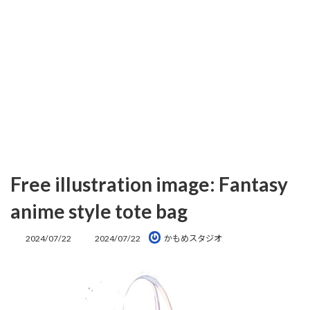
Free illustration image: Fantasy
anime style tote bag
最
2024/07/22
2024/07/22
かもめスタジオ
終
更
新
日
時
: