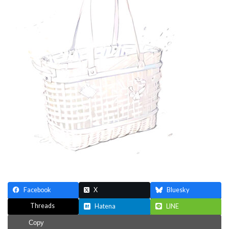
Facebook
X
Bluesky
Threads
Hatena
LINE
Copy