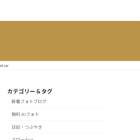
ol car
カテゴリー & タグ
新着フォトブログ
無料 AIフォト
日記・つぶやき
スローdays