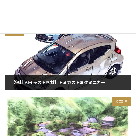
日記・つぶやき
カテゴリー
前の記事
【無料 AIイラスト素材】トミカのトヨタミニカー
2020/12/17
次の記事