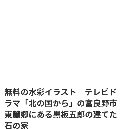
無料の水彩イラスト テレビド
ラマ「北の国から」の富良野市
東麓郷にある黒板五郎の建てた
石の家