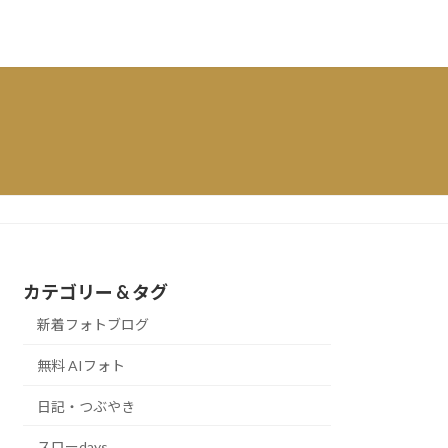
カテゴリー & タグ
新着フォトブログ
無料 AIフォト
日記・つぶやき
スローdays