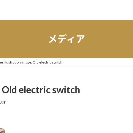
メディア
e illustration image: Old electric switch
 Old electric switch
ジオ