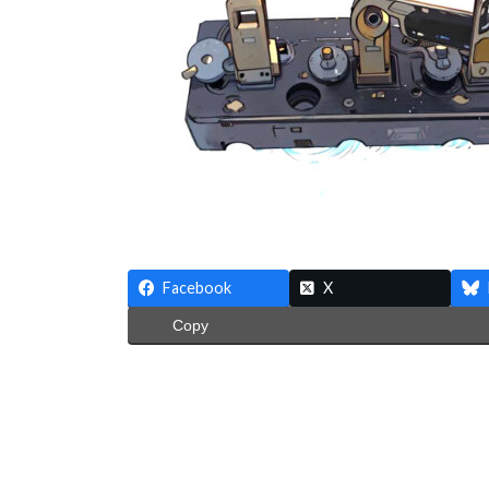
:
Facebook
X
Copy