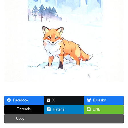
日
時
:
Facebook
X
Bluesky
Threads
Hatena
LINE
Copy