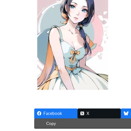
:
Facebook
X
Copy