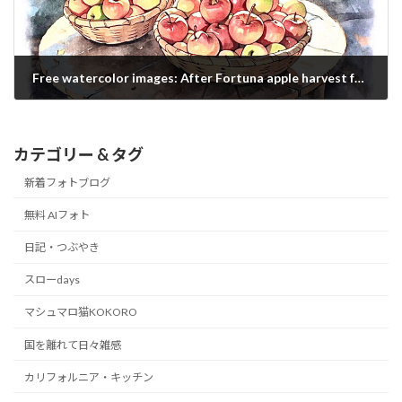
Free watercolor images: After Fortuna apple harvest festival
2020/12/08
カテゴリー & タグ
新着フォトブログ
無料 AIフォト
日記・つぶやき
スローdays
マシュマロ猫KOKORO
国を離れて日々雑感
カリフォルニア・キッチン