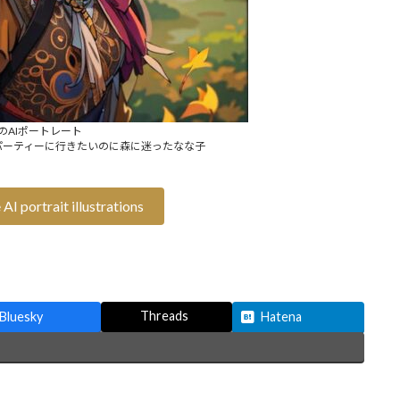
のAIポートレート
パーティーに行きたいのに森に迷ったなな子
AI portrait illustrations
Threads
Bluesky
Hatena