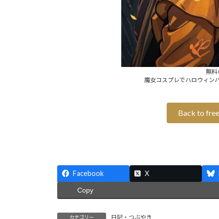
無料
魔女コスプレでハロウィン
Back to free 
Facebook
X
Copy
日記・つぶやき
カテゴリー