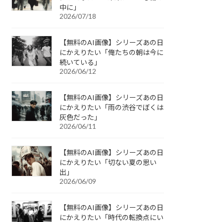
中に」
2026/07/18
【無料のAI画像】シリーズあの日
にかえりたい「俺たちの朝は今に
続いている」
2026/06/12
【無料のAI画像】シリーズあの日
にかえりたい「雨の渋谷でぼくは
灰色だった」
2026/06/11
【無料のAI画像】シリーズあの日
にかえりたい「切ない夏の思い
出」
2026/06/09
【無料のAI画像】シリーズあの日
にかえりたい「時代の転換点にい