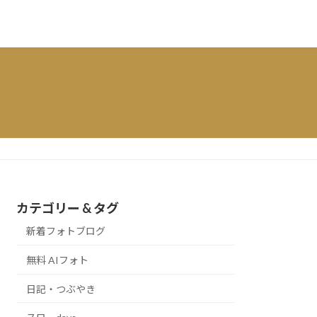
カテゴリー & タグ
新着フォトブログ
無料 AIフォト
日記・つぶやき