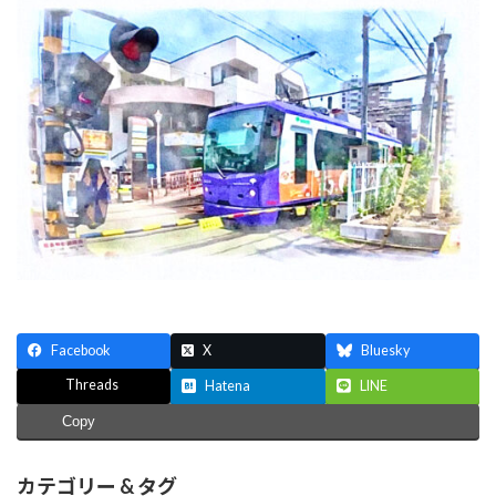
新
日
時
:
Facebook
X
Bluesky
Threads
Hatena
LINE
Copy
カテゴリー & タグ