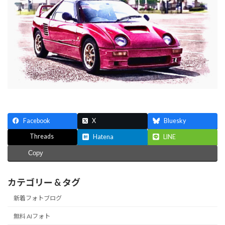
:
Facebook
X
Bluesky
Threads
Hatena
LINE
Copy
カテゴリー & タグ
新着フォトブログ
無料 AIフォト