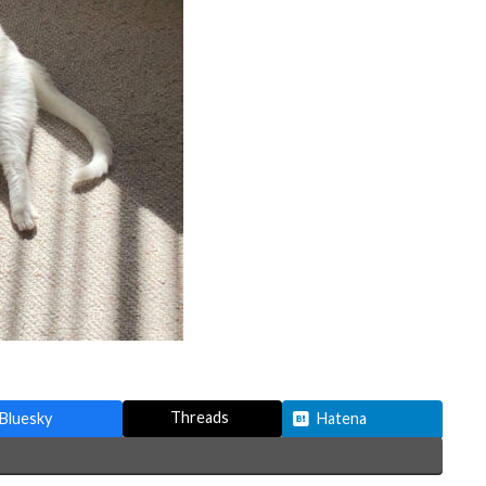
Threads
Bluesky
Hatena