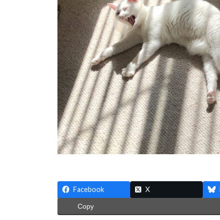
:
Facebook
X
Copy