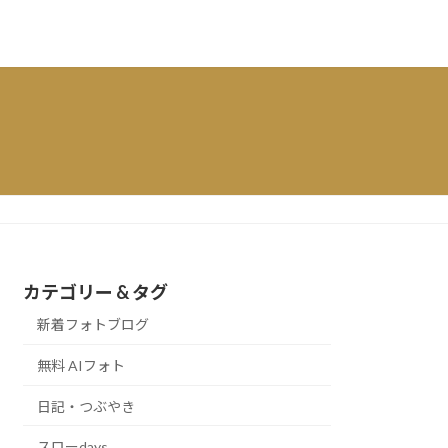
カテゴリー & タグ
新着フォトブログ
無料 AIフォト
日記・つぶやき
スローdays