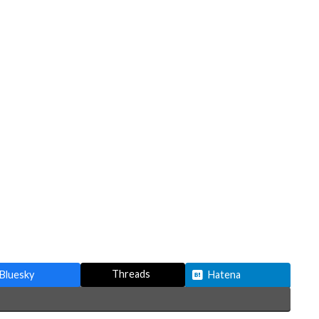
Threads
Bluesky
Hatena