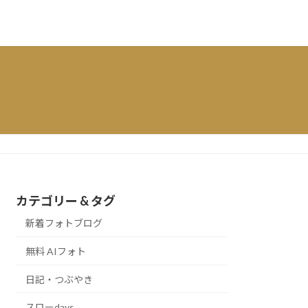
カテゴリー & タグ
新着フォトブログ
無料 AIフォト
日記・つぶやき
スローdays