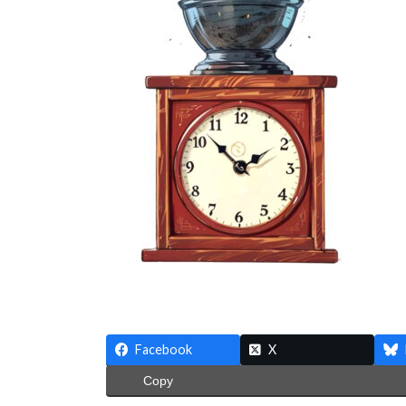
:
Facebook
X
Copy