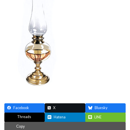
Facebook
X
Bluesky
Threads
Hatena
LINE
Copy