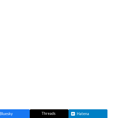
Threads
Bluesky
Hatena