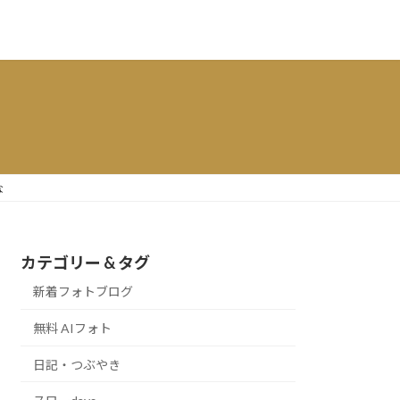
な
カテゴリー & タグ
新着フォトブログ
無料 AIフォト
日記・つぶやき