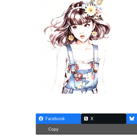
:
Facebook
X
Copy