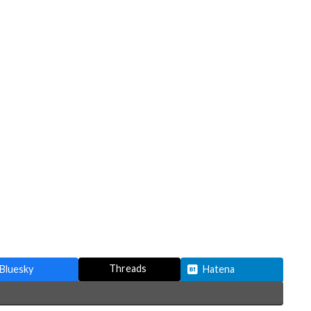
Threads
Bluesky
Hatena