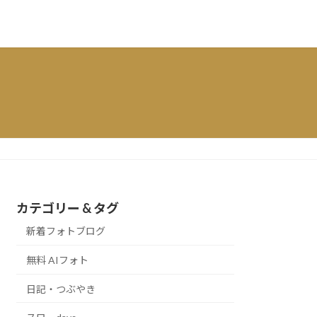
カテゴリー & タグ
新着フォトブログ
無料 AIフォト
日記・つぶやき